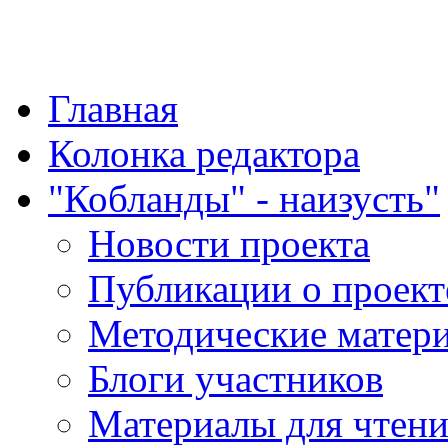
"Қазақ қазақпен қазақ
Главная
Колонка редактора
"Кобланды" - наизусть"
Новости проекта
Публикации о проект
Методические матер
Блоги участников
Материалы для чтен