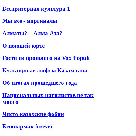
Беспризорная культура 1
Мы все - маргиналы
Алматы? – Алма-Ата?
О поющей юрте
Гости из прошлого на Vox Populi
Культурные люфты Казахстана
Об итогах прошедшего года
Национальных нигилистов не так
много
Чисто казахские фобии
Бешпармак forever