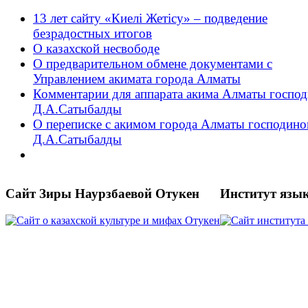
13 лет сайту «Киелі Жетісу» – подведение
безрадостных итогов
О казахской несвободе
О предварительном обмене документами с
Управлением акимата города Алматы
Комментарии для аппарата акима Алматы господ
Д.А.Сатыбалды
О переписке с акимом города Алматы господин
Д.А.Сатыбалды
Сайт Зиры Наурзбаевой Отукен
Институт язы