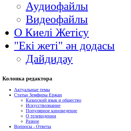
Аудиофайлы
Видеофайлы
О Киелi Жетiсу
"Екі жеті" ән додасы
Дайдидау
Колонка редактора
Актуальные темы
Статьи Земфиры Ержан
Казахский язык и общество
Искусствознание
Популярное киноведение
О телевидении
Разное
Вопросы - Ответы