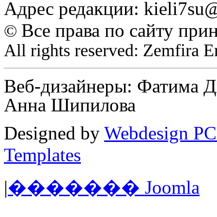
Адрес редакции: kieli7s
Все права по сайту при
©
All rights reserved: Zemfira 
Веб-дизайнеры: Фатима Д
Анна Шипилова
Designed by
Webdesign PC
Templates
|
������� Joomla