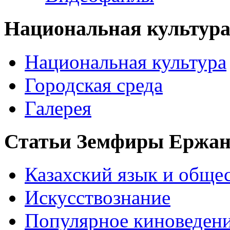
Национальная культур
Национальная культура
Городская среда
Галерея
Статьи Земфиры Ержа
Казахский язык и обще
Искусствознание
Популярное киноведен