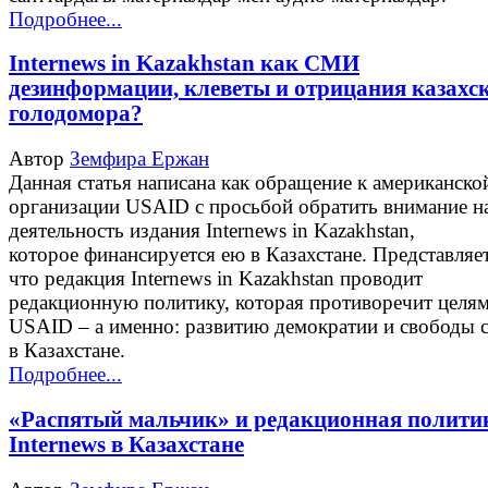
Подробнее...
Internews in Kazakhstan как СМИ
дезинформации, клеветы и отрицания казахс
голодомора?
Автор
Земфира Ержан
Данная статья написана как обращение к американско
организации USAID с просьбой обратить внимание н
деятельность издания Internews in Kazakhstan,
которое финансируется ею в Казахстане. Представляет
что редакция Internews in Kazakhstan проводит
редакционную политику, которая противоречит целя
USAID – а именно: развитию демократии и свободы 
в Казахстане.
Подробнее...
«Распятый мальчик» и редакционная полити
Internews в Казахстане