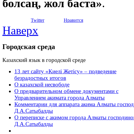
болсаң, жол баста»
.
Twitter
Нравится
Наверх
Городская среда
Казахский язык в городской среде
13 лет сайту «Киелі Жетісу» – подведение
безрадостных итогов
О казахской несвободе
О предварительном обмене документами с
Управлением акимата города Алматы
Комментарии для аппарата акима Алматы господ
Д.А.Сатыбалды
О переписке с акимом города Алматы господин
Д.А.Сатыбалды