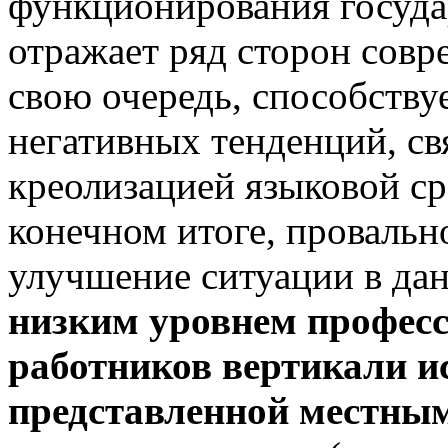
функционирования государ
отражает ряд сторон совр
свою очередь, способств
негативных тенденций, св
креолизацией языковой ср
конечном итоге, провальн
улучшение ситуации в да
низким уровнем профес
работников вертикали и
представленной местным