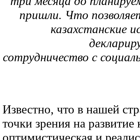
три месяца до планируе
пришли. Что позволя
казахстанские и
декларир
сотрудничество с социа
Известно, что в нашей ст
точки зрения на развитие 
оптимистическая и реали