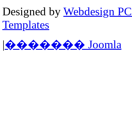
Designed by
Webdesign PC
Templates
|
������� Joomla