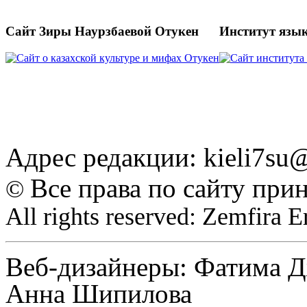
Сайт Зиры Наурзбаевой Отукен
Институт язы
Адрес редакции: kieli7s
Все права по сайту при
©
All rights reserved: Zemfira 
Веб-дизайнеры: Фатима Д
Анна Шипилова