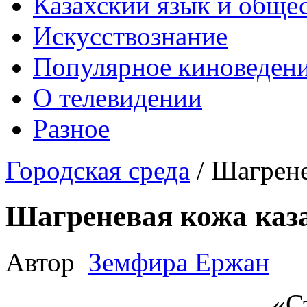
Казахский язык и обще
Искусствознание
Популярное киноведен
О телевидении
Разное
Городская среда
/
Шагрене
Шагреневая кожа каз
Автор
Земфира Ержан
«С