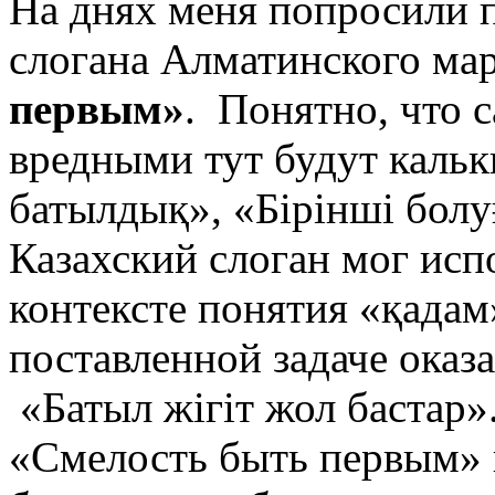
На днях меня попросили 
слогана Алматинского м
первым»
. Понятно, что 
вредными тут будут кальки
батылдық», «Бірінші болуғ
Казахский слоган мог исп
контексте понятия «қадам»
поставленной задаче оказ
«Батыл жігіт жол бастар»
«Смелость быть первым» 