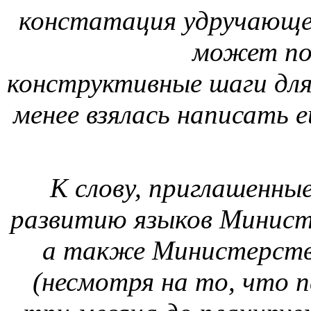
констатация удручающег
может под
конструктивные шаги для
менее взялась написать 
К слову, приглашенн
развитию языков Минист
а также Министерств
(несмотря на то, что п