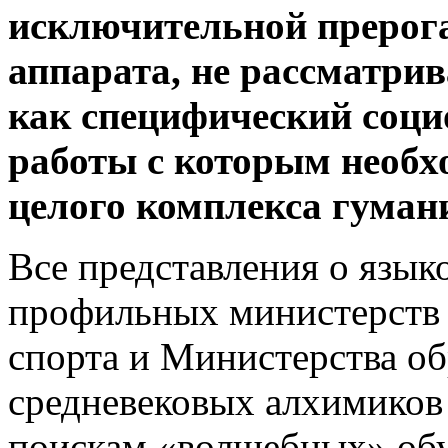
исключительной прерог
аппарата, не рассматр
как специфический соци
работы с которым необ
целого комплекса гума
Все представления о язык
профильных министерств 
спорта и Министерства о
средневековых алхимиков 
поискам «волшебных» об