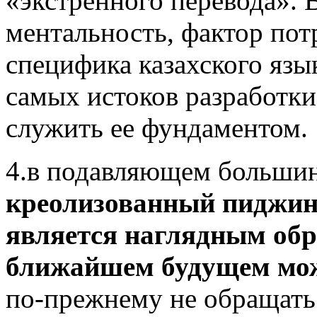
«экстренного перевода». 
ментальность, фактор пот
специфика казахского язы
самых истоков разработк
служить ее фундаментом.
4.в подавляющем большин
креолизованный пиджин
является наглядным обр
ближайшем будущем мож
по-прежнему не обращать