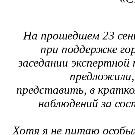
На прошедшем 23 сен
при поддержке го
заседании экспертной
предложили,
представить, в кратко
наблюдений за сос
Хотя я не питаю особы