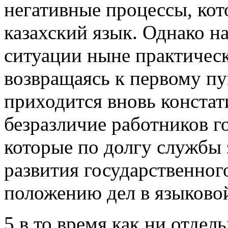
негативные процессы, ко
казахский язык. Однако 
ситуации ныне практическ
возвращаясь к первому пу
приходится вновь констат
безразличие работников г
которые по долгу службы
развития государственног
положению дел в языково
5.в то время как ни отдел